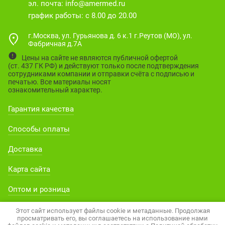
эл. почта:
info@amermed.ru
график работы: с 8.00 до 20.00
г.Москва, ул. Гурьянова д. 6 к.1 г.Реутов (МО), ул.
Фабричная д.7А
Цены на сайте не являются публичной офертой
(ст. 437 ГК РФ) и действуют только после подтверждения
сотрудниками компании и отправки счёта с подписью и
печатью. Все материалы носят
ознакомительный характер.
Гарантия качества
Способы оплаты
Доставка
Карта сайта
Оптом и розница
Этот сайт использует файлы cookie и метаданные. Продолжая
просматривать его, вы соглашаетесь на использование нами