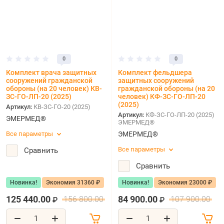
0
0
Комплект врача защитных
Комплект фельдшера
сооружений гражданской
защитных сооружений
обороны (на 20 человек) КВ-
гражданской обороны (на 20
ЗС-ГО-ЛП-20 (2025)
человек) КФ-ЗС-ГО-ЛП-20
(2025)
Артикул:
КВ-ЗС-ГО-20 (2025)
Артикул:
КФ-ЗС-ГО-ЛП-20 (2025)
ЭМЕРМЕД®
ЭМЕРМЕД®
Все параметры
ЭМЕРМЕД®
Все параметры
Сравнить
Сравнить
Новинка!
Экономия 31360 ₽
Новинка!
Экономия 23000 ₽
125 440.00
84 900.00
156 800.00
107 900.00
₽
₽