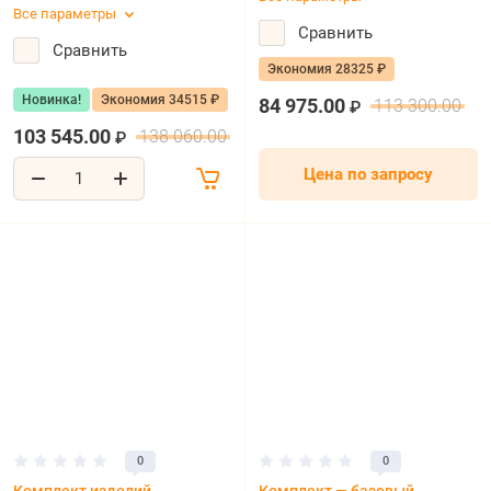
Все параметры
Сравнить
Сравнить
Экономия 28325 ₽
Новинка!
Экономия 34515 ₽
84 975.00
113 300.00
₽
103 545.00
138 060.00
₽
Цена по запросу
0
0