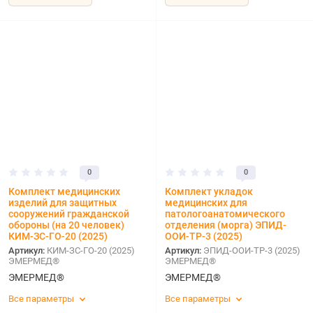
0
0
Комплект медицинских
Комплект укладок
изделий для защитных
медицинских для
сооружений гражданской
патологоанатомического
обороны (на 20 человек)
отделения (морга) ЭПИД-
КИМ-ЗС-ГО-20 (2025)
ООИ-ТР-3 (2025)
Артикул:
КИМ-ЗС-ГО-20 (2025)
Артикул:
ЭПИД-ООИ-ТР-3 (2025)
ЭМЕРМЕД®
ЭМЕРМЕД®
ЭМЕРМЕД®
ЭМЕРМЕД®
Все параметры
Все параметры