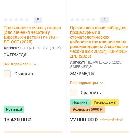
0
0
Противочесоточная укладка
Противошоковый набор для
(для лечения чесотки у
процедурных и
взрослых и детей) ПЧ-УКЛ-
стоматологических
ЛП-ОСТ (2025)
кабинетов (по клиническим
рекомендациям Анафилакти
Артикул:
ПЧ-УКЛ-ЛП-ОСТ (2025)
ческий шок 2025г) ПШ-АФШ-
ЭМЕРМЕД®
Д/В (2025)
Артикул:
ПШ-АФШ-Д/В (2025)
Все параметры
ЭМЕРМЕД®
Сравнить
ЭМЕРМЕД®
Все параметры
Сравнить
Новинка!
Распродажа!
Новинка!
Экономия 5000 ₽
13 420.00
22 000.00
27 000.00
₽
₽