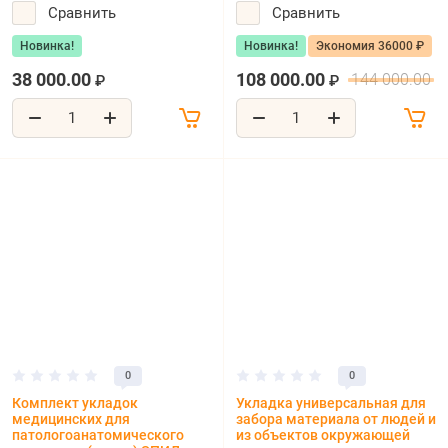
Сравнить
Сравнить
Новинка!
Новинка!
Экономия 36000 ₽
38 000.00
108 000.00
144 000.00
₽
₽
0
0
Комплект укладок
Укладка универсальная для
медицинских для
забора материала от людей и
патологоанатомического
из объектов окружающей