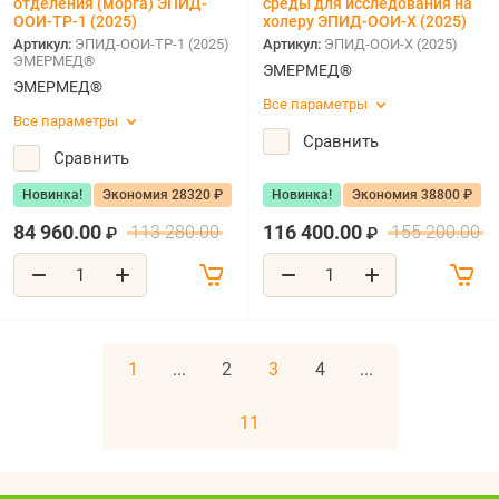
отделения (морга) ЭПИД-
среды для исследования на
ООИ-ТР-1 (2025)
холеру ЭПИД-ООИ-Х (2025)
Артикул:
ЭПИД-ООИ-ТР-1 (2025)
Артикул:
ЭПИД-ООИ-Х (2025)
ЭМЕРМЕД®
ЭМЕРМЕД®
ЭМЕРМЕД®
Все параметры
Все параметры
Сравнить
Сравнить
Новинка!
Экономия 28320 ₽
Новинка!
Экономия 38800 ₽
84 960.00
116 400.00
113 280.00
155 200.00
₽
₽
1
...
2
3
4
...
11