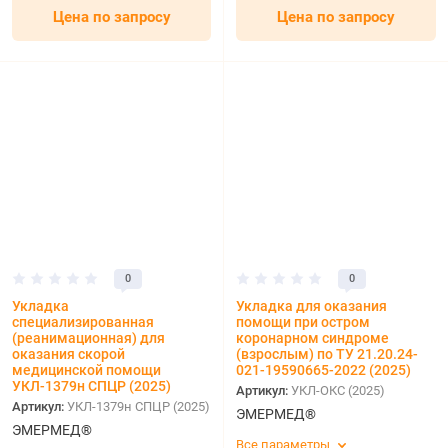
Цена по запросу
Цена по запросу
0
0
Укладка
Укладка для оказания
специализированная
помощи при остром
(реанимационная) для
коронарном синдроме
оказания скорой
(взрослым) по ТУ 21.20.24-
медицинской помощи
021-19590665-2022 (2025)
УКЛ-1379н СПЦР (2025)
Артикул:
УКЛ-ОКС (2025)
Артикул:
УКЛ-1379н СПЦР (2025)
ЭМЕРМЕД®
ЭМЕРМЕД®
Все параметры