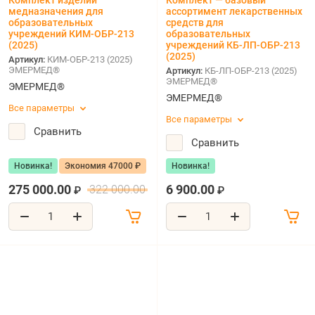
Комплект изделий
Комплект — базовый
медназначения для
ассортимент лекарственных
образовательных
средств для
учреждений КИМ-ОБР-213
образовательных
(2025)
учреждений КБ-ЛП-ОБР-213
(2025)
Артикул:
КИМ-ОБР-213 (2025)
ЭМЕРМЕД®
Артикул:
КБ-ЛП-ОБР-213 (2025)
ЭМЕРМЕД®
ЭМЕРМЕД®
ЭМЕРМЕД®
Все параметры
Все параметры
Сравнить
Сравнить
Новинка!
Экономия 47000 ₽
Новинка!
275 000.00
6 900.00
322 000.00
₽
₽