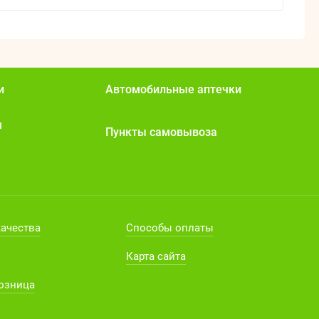
и
Автомобильные аптечки
я
Пункты самовывоза
качества
Способы оплаты
Карта сайта
розница