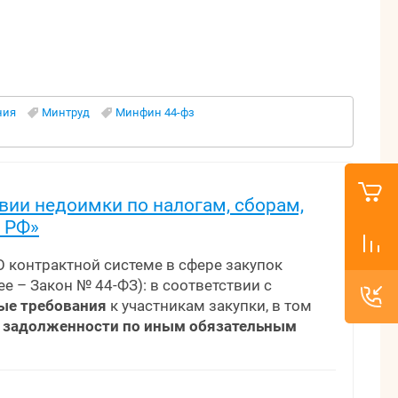
ния
Минтруд
Минфин 44-фз
вии недоимки по налогам, сборам,
 РФ»
«О контрактной системе в сфере закупок
е – Закон № 44-ФЗ): в соответствии с
ные требования
к участникам закупки, в том
м, задолженности по иным обязательным