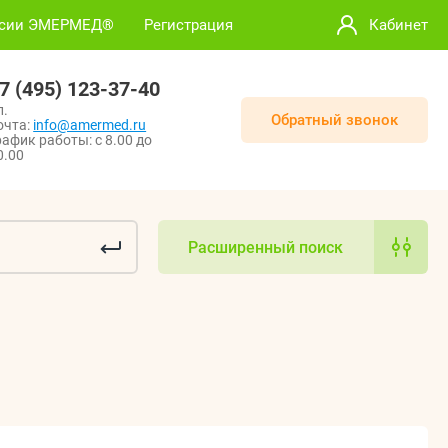
нсии ЭМЕРМЕД®
Регистрация
Кабинет
7 (495) 123-37-40
л.
Обратный звонок
очта:
info@amermed.ru
рафик работы: с 8.00 до
0.00
Расширенный поиск