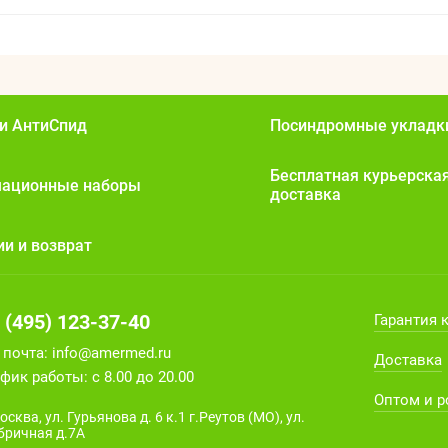
и АнтиСпид
Посиндромные укладк
Бесплатная курьерска
мационные наборы
доставка
ии и возврат
 (495) 123-37-40
Гарантия 
. почта:
info@amermed.ru
Доставка
фик работы: с 8.00 до 20.00
Оптом и 
осква, ул. Гурьянова д. 6 к.1 г.Реутов (МО), ул.
бричная д.7А