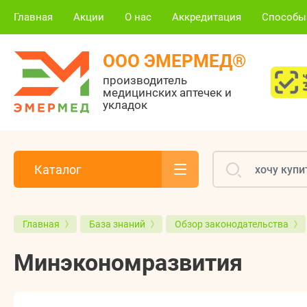
Главная
Акции
О нас
Аккредитация
Способы
ООО ЭМЕРМЕД®
производитель
медицинских аптечек и
укладок
Каталог
Главная
База знаний
Обзор законодательства
Минэкономразвития