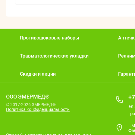
Противошоковые наборы
Аптечк
Травматологические укладки
Реани
Скидки и акции
Гарант
ООО ЭМЕРМЕД®
+7
© 2017-2026 ЭМЕРМЕД®
эл
Политика конфиденциальности
гра
г.М
Фа