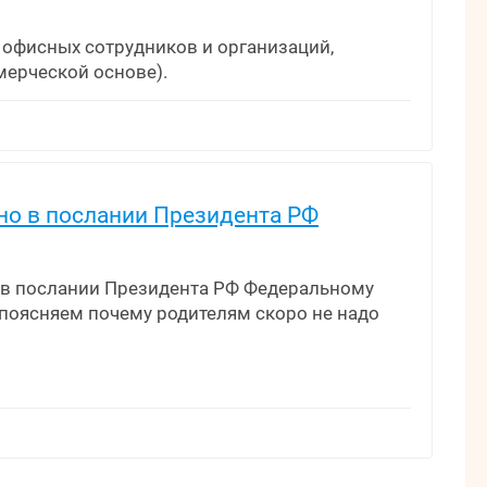
 офисных сотрудников и организаций,
мерческой основе).
но в послании Президента РФ
 в послании Президента РФ Федеральному
е поясняем почему родителям скоро не надо