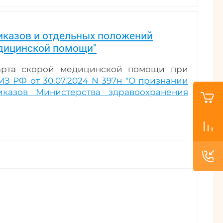
риказов и отдельных положений
едицинской помощи"
дарта скорой медицинской помощи при
З РФ от 30.07.2024 N 397н "О признании
казов Министерства здравоохранения