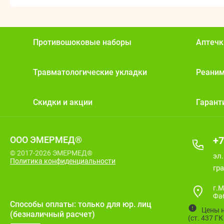
Противошоковые наборы
Аптечк
Травматологические укладки
Реани
Скидки и акции
Гарант
ООО ЭМЕРМЕД®
+7
© 2017-2026 ЭМЕРМЕД®
эл
Политика конфиденциальности
гра
г.М
Фа
Способы оплаты: только для юр. лиц
Цены н
(безналичный расчет)
(ст. 437 Г