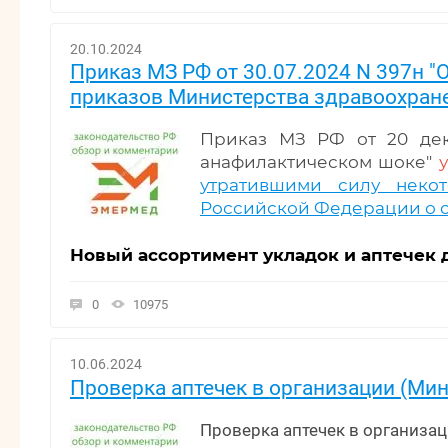
20.10.2024
Приказ МЗ РФ от 30.07.2024 N 397н 
приказов Министерства здравоохран
Приказ МЗ РФ от 20 дек
анафилактическом шоке"
утратившими силу неко
Российской Федерации о 
Новый ассортимент укладок и аптечек 
0
10975
10.06.2024
Проверка аптечек в организации (Ми
Проверка аптечек в организа