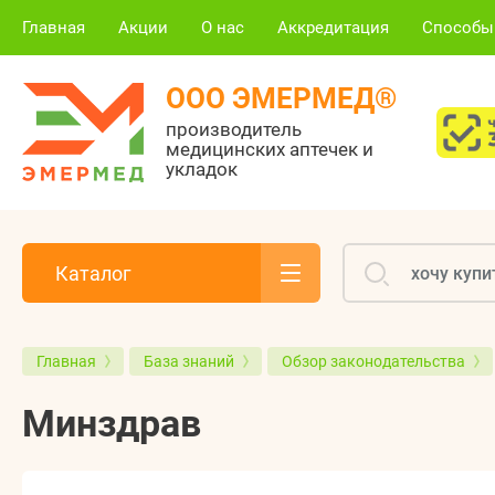
Главная
Акции
О нас
Аккредитация
Способы
ООО ЭМЕРМЕД®
производитель
медицинских аптечек и
укладок
Каталог
Главная
База знаний
Обзор законодательства
Минздрав