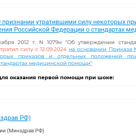
"О признании утратившими силу некоторых п
ения Российской Федерации о стандартах м
абря 2012 г. N 1079н "Об утверждении стан
утратил силу с 12.09.2024
на основании Приказа М
торых приказов и отдельных положений при
стандартах медицинской помощи"
для оказания первой помощи при шоке:
нздрав РФ)
ции (Минздрав РФ)