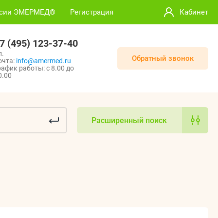
нсии ЭМЕРМЕД®
Регистрация
Кабинет
7 (495) 123-37-40
л.
Обратный звонок
очта:
info@amermed.ru
рафик работы: с 8.00 до
0.00
Расширенный поиск