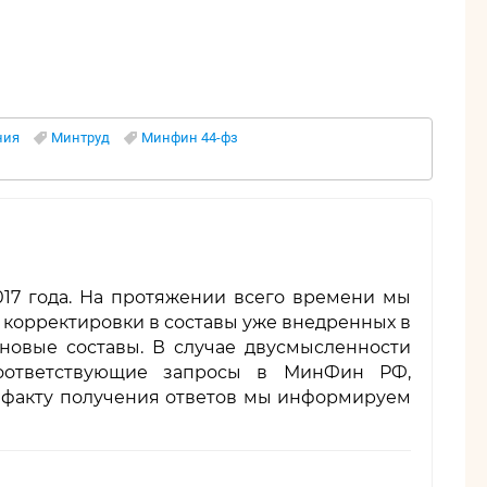
ния
Минтруд
Минфин 44-фз
017 года. На протяжении всего времени мы
 корректировки в составы уже внедренных в
новые составы. В случае двусмысленности
оответствующие запросы в МинФин РФ,
о факту получения ответов мы информируем