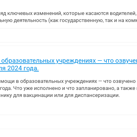
ряд ключевых изменений, которые касаются водителей,
ую деятельность (как государственную, так и на ком
образовательных учреждениях — что озвуче
я 2024 года.
мощи в образовательных учреждениях — что озвучено
года. Что уже исполнено и что запланировано, а такж
инику для вакцинации или для диспансеризации.