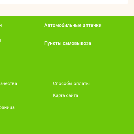
и
Автомобильные аптечки
я
Пункты самовывоза
качества
Способы оплаты
Карта сайта
розница